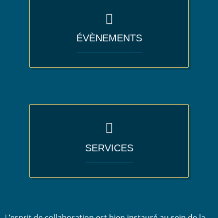
ÉVÈNEMENTS
SERVICES
L’esprit de collaboration est bien instauré au sein de la