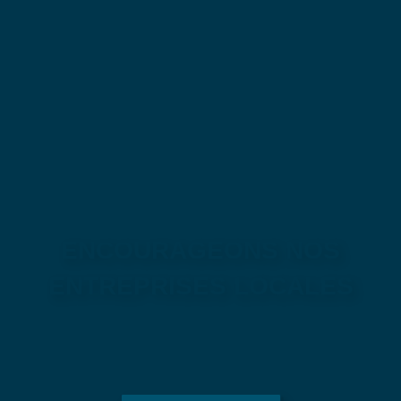
ENCOURAGEONS NOS
ENTREPRISES LOCALES