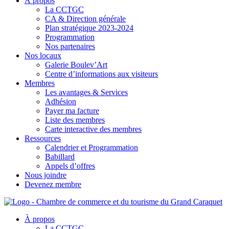
À propos
La CCTGC
CA & Direction générale
Plan stratégique 2023-2024
Programmation
Nos partenaires
Nos locaux
Galerie Boulev’Art
Centre d’informations aux visiteurs
Membres
Les avantages & Services
Adhésion
Payer ma facture
Liste des membres
Carte interactive des membres
Ressources
Calendrier et Programmation
Babillard
Appels d’offres
Nous joindre
Devenez membre
À propos
La CCTGC