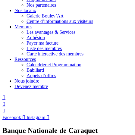
Nos partenaires
Nos locaux
Galerie Boulev’Art
Centre d’informations aux visiteurs
Membres
Les avantages & Services
Adhésion
Payer ma facture
Liste des membres
Carte interactive des membres
Ressources
Calendrier et Programmation
Babillard
Appels d’offres
Nous joindre
Devenez membre
Facebook
Instagram
Banque Nationale de Caraquet