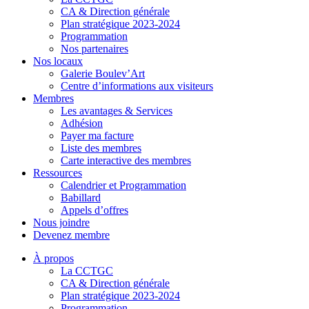
CA & Direction générale
Plan stratégique 2023-2024
Programmation
Nos partenaires
Nos locaux
Galerie Boulev’Art
Centre d’informations aux visiteurs
Membres
Les avantages & Services
Adhésion
Payer ma facture
Liste des membres
Carte interactive des membres
Ressources
Calendrier et Programmation
Babillard
Appels d’offres
Nous joindre
Devenez membre
À propos
La CCTGC
CA & Direction générale
Plan stratégique 2023-2024
Programmation