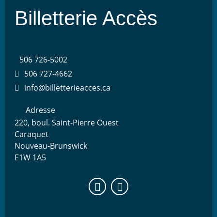
Billetterie Accès
506 726-5002
506 727-4662
info@billetterieacces.ca
Adresse
220, boul. Saint-Pierre Ouest
Caraquet
Nouveau-Brunswick
E1W 1A5