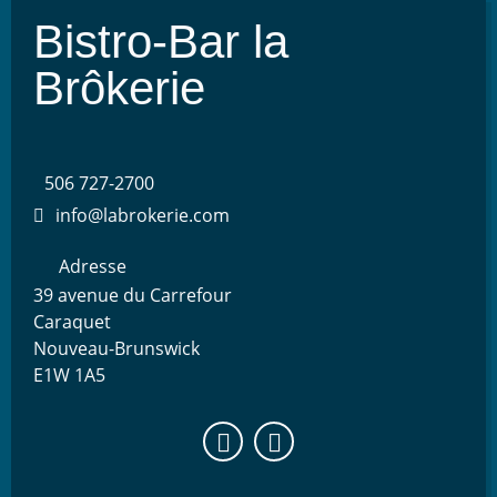
Bistro-Bar la
Brôkerie
506 727-2700
info@labrokerie.com
Adresse
39 avenue du Carrefour
Caraquet
Nouveau-Brunswick
E1W 1A5