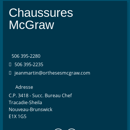
Chaussures
McGraw
506 395-2280
506 395-2235
jeanmartin@orthesesmcgraw.com
Adresse
C.P. 3418 - Succ. Bureau Chef
Tracadie-Sheila
Nouveau-Brunswick
E1X 1G5