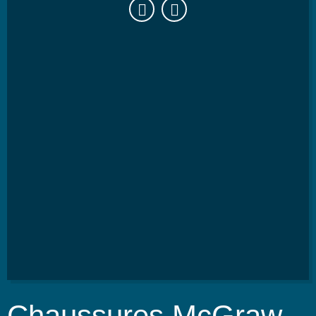
Chaussures McGraw