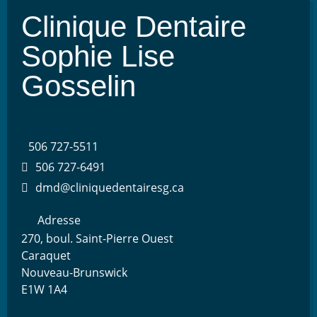
Clinique Dentaire
Sophie Lise
Gosselin
506 727-5511
506 727-6491
dmd@cliniquedentairesg.ca
Adresse
270, boul. Saint-Pierre Ouest
Caraquet
Nouveau-Brunswick
E1W 1A4