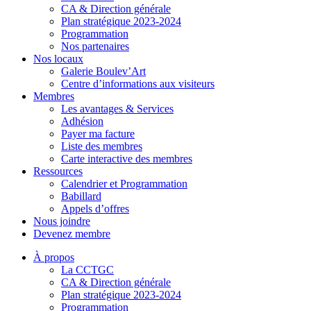
CA & Direction générale
Plan stratégique 2023-2024
Programmation
Nos partenaires
Nos locaux
Galerie Boulev’Art
Centre d’informations aux visiteurs
Membres
Les avantages & Services
Adhésion
Payer ma facture
Liste des membres
Carte interactive des membres
Ressources
Calendrier et Programmation
Babillard
Appels d’offres
Nous joindre
Devenez membre
À propos
La CCTGC
CA & Direction générale
Plan stratégique 2023-2024
Programmation