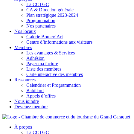
La CCTGC
CA & Direction générale
Plan stratégique 2023-2024
Programmation
Nos partenaires
Nos locaux
Galerie Boulev’Art
Centre d’informations aux visiteurs
Membres
Les avantages & Services
Adhésion
Payer ma facture
Liste des membres
Carte interactive des membres
Ressources
Calendrier et Programmation
Babillard
Appels d’offres
Nous joindre
Devenez membre
À propos
La CCTGC