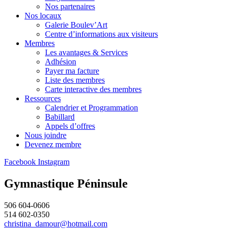
Nos partenaires
Nos locaux
Galerie Boulev’Art
Centre d’informations aux visiteurs
Membres
Les avantages & Services
Adhésion
Payer ma facture
Liste des membres
Carte interactive des membres
Ressources
Calendrier et Programmation
Babillard
Appels d’offres
Nous joindre
Devenez membre
Facebook
Instagram
Gymnastique Péninsule
506 604-0606
514 602-0350
christina_damour@hotmail.com