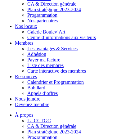
CA & Direction générale
Plan stratégique 2023-2024
Programmation
Nos partenaires
Nos locaux
Galerie Boulev’Art
Centre d’informations aux visiteurs
Membres
Les avantages & Services
Adhésion
Payer ma facture
Liste des membres
Carte interactive des membres
Ressources
Calendrier et Programmation
Babillard
Appels d’offres
Nous joindre
Devenez membre
À propos
La CCTGC
CA & Direction générale
Plan stratégique 2023-2024
Programmation