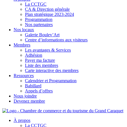
La CCTGC
CA & Direction générale
Plan stratégique 2023-2024
Programmation
Nos partenaires
Nos locaux
Galerie Boulev’Art
Centre d’informations aux visiteurs
Membres
Les avantages & Services
Adhésion
Payer ma facture
Liste des membres
Carte interactive des membres
Ressources
Calendrier et Programmation
Babillard
Appels d’offres
Nous joindre
Devenez membre
À propos
La CCTGC