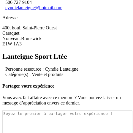
506 727-9104
cyndielanteigne@hotmail.com
Adresse
400, boul. Saint-Pierre Ouest
Caraquet
Nouveau-Brunswick
E1W 1A3
Lanteigne Sport Ltée
Personne ressource : Cyndie Lanteigne
Catégorie(s) : Vente et produits
Partager votre expérience
Vous avez fait affaire avec ce membre ? Vous pouvez laisser un
message d’appréciation envers ce dernier.