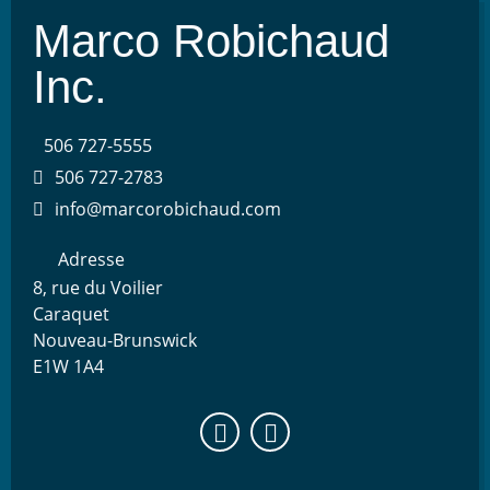
Marco Robichaud
Inc.
506 727-5555
506 727-2783
info@marcorobichaud.com
Adresse
8, rue du Voilier
Caraquet
Nouveau-Brunswick
E1W 1A4