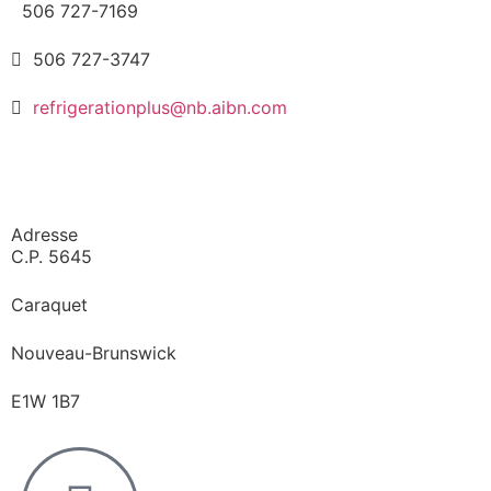
506 727-7169
506 727-3747
refrigerationplus@nb.aibn.com
Adresse
C.P. 5645
Caraquet
Nouveau-Brunswick
E1W 1B7